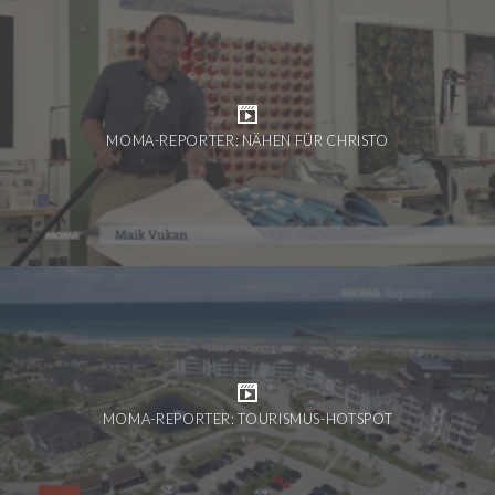
MOMA-REPORTER: NÄHEN FÜR CHRISTO
MOMA-REPORTER: TOURISMUS-HOTSPOT