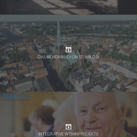
DAS GEHEIMNIS VON ST. JAKOBI
INTEGRATIVE WOHNPROJEKTE