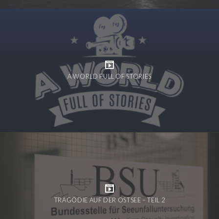
A WORLD FULL OF STORIES
TRAGÖDIE AUF DER OSTSEE – TEIL 2