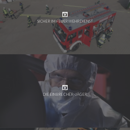
SICHER IM FEUERWEHRDIENST
DIE EINBRECHER-JÄGER