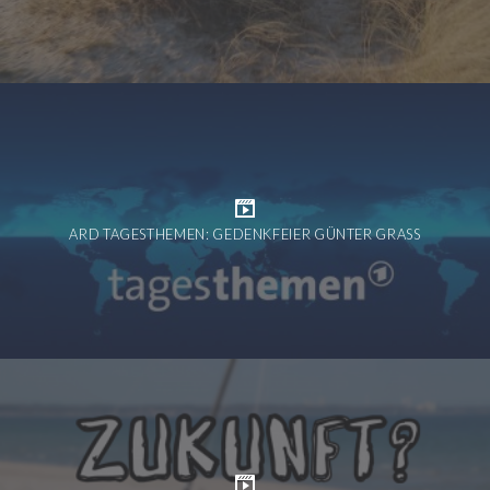
ARD TAGESTHEMEN: GEDENKFEIER GÜNTER GRASS