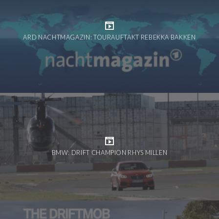
ARD NACHTMAGAZIN: TOURAUFTAKT REBEKKA BAKKEN
BMW: DRIFT CHAMPION RHYS MILLEN