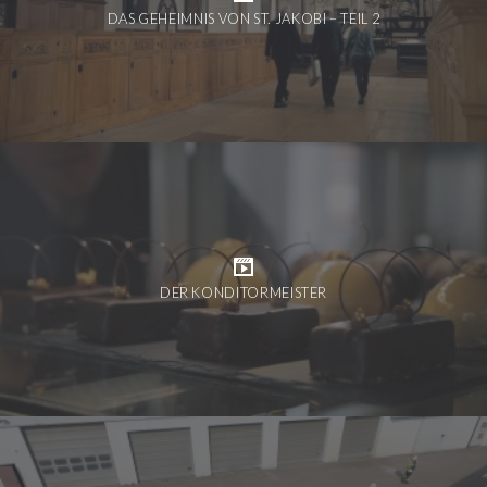
DAS GEHEIMNIS VON ST. JAKOBI – TEIL 2
DER KONDITORMEISTER