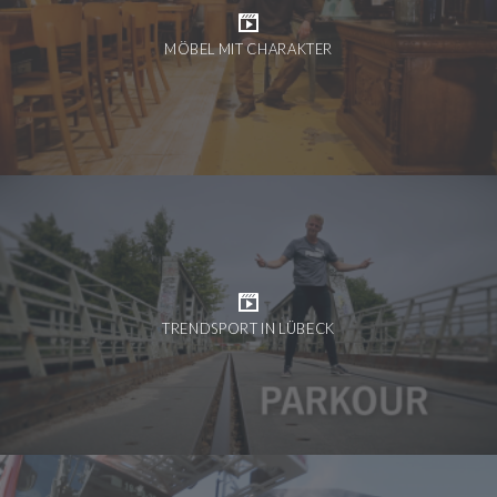
MÖBEL MIT CHARAKTER
TRENDSPORT IN LÜBECK