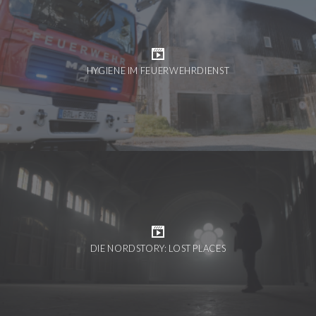
HYGIENE IM FEUERWEHRDIENST
DIE NORDSTORY: LOST PLACES