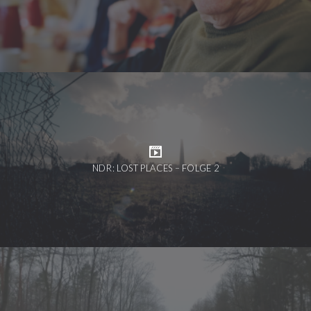
NDR: LOST PLACES – FOLGE 2