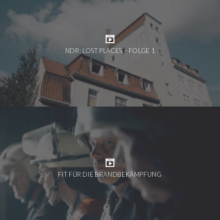
NDR: LOST PLACES – FOLGE 1
FIT FÜR DIE BRANDBEKÄMPFUNG