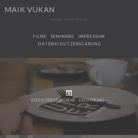
MAIK VUKAN
VISUAL STORYTELLER
FILME
SEMINARE
IMPRESSUM
DATENSCHUTZERKLÄRUNG
UTER KONDITOREIBAR – ERÖFFNUNG –