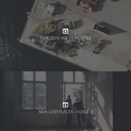
TRAGÖDIE AUF DER OSTSEE
NDR: LOST PLACES – FOLGE 3