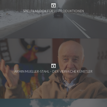
SPIELFILMLOOK FÜR VJ-PRODUKTIONEN
ARMIN MUELLER-STAHL – DER VIERFACHE KÜNSTLER